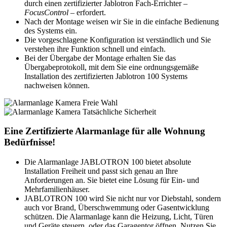
durch einen zertifizierter Jablotron Fach-Errichter –
FocusControl
– erfordert.
Nach der Montage weisen wir Sie in die einfache Bedienung
des Systems ein.
Die vorgeschlagene Konfiguration ist verständlich und Sie
verstehen ihre Funktion schnell und einfach.
Bei der Übergabe der Montage erhalten Sie das
Übergabeprotokoll, mit dem Sie eine ordnungsgemäße
Installation des zertifizierten Jablotron 100 Systems
nachweisen können.
Eine Zertifizierte Alarmanlage für alle Wohnung
Bedürfnisse!
Die Alarmanlage JABLOTRON 100 bietet absolute
Installation Freiheit und passt sich genau an Ihre
Anforderungen an. Sie bietet eine Lösung für Ein- und
Mehrfamilienhäuser.
JABLOTRON 100 wird Sie nicht nur vor Diebstahl, sondern
auch vor Brand, Überschwemmung oder Gasentwicklung
schützen. Die Alarmanlage kann die Heizung, Licht, Türen
und Geräte steuern, oder das Garagentor öffnen. Nutzen Sie