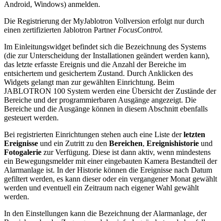
Android, Windows) anmelden.
Die Registrierung der MyJablotron Vollversion erfolgt nur durch
einen zertifizierten Jablotron Partner
FocusControl.
Im Einleitungswidget befindet sich die Bezeichnung des Systems
(die zur Unterscheidung der Installationen geändert werden kann),
das letzte erfasste Ereignis und die Anzahl der Bereiche im
entsichertem und gesichertem Zustand. Durch Anklicken des
Widgets gelangt man zur gewählten Einrichtung. Beim
JABLOTRON 100 System werden eine Übersicht der Zustände der
Bereiche und der programmierbaren Ausgänge angezeigt. Die
Bereiche und die Ausgänge können in diesem Abschnitt ebenfalls
gesteuert werden.
Bei registrierten Einrichtungen stehen auch eine Liste der
letzten
Ereignisse
und ein Zutritt zu den
Bereichen
,
Ereignishistorie
und
Fotogalerie
zur Verfügung. Diese ist dann aktiv, wenn mindestens
ein Bewegungsmelder mit einer eingebauten Kamera Bestandteil der
Alarmanlage ist. In der Historie können die Ereignisse nach Datum
gefiltert werden, es kann dieser oder ein vergangener Monat gewählt
werden und eventuell ein Zeitraum nach eigener Wahl gewählt
werden.
In den Einstellungen kann die Bezeichnung der Alarmanlage, der