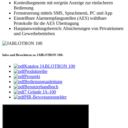
Kontrollsegmente mit rot/grün Anzeige zur einfacheren
Bedienung
Fernsteuerung mittels SMS, Sprachmenü, PC und App
Einstellbare Alarmempfangsstellen (AES) wählbare
Protokolle für die AES Übertragung
Hauptanwendungsbereich: Absicherungen von Privaträumen
und Gewerbebetrieben
Infos und Broschüren zu JABLOTRON 100:
Katalog JABLOTRON 100
Produktreihe
Prospekt
Bedienungsanleitung
Benutzerhandbuch
7 Gründe JA-100
PIR-Bewegungsmelder