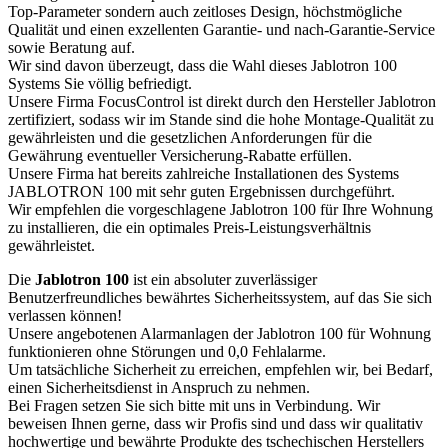
Top-Parameter sondern auch zeitloses Design, höchstmögliche
Qualität und einen exzellenten Garantie- und nach-Garantie-Service
sowie Beratung auf.
Wir sind davon überzeugt, dass die Wahl dieses Jablotron 100
Systems Sie völlig befriedigt.
Unsere Firma FocusControl ist direkt durch den Hersteller Jablotron
zertifiziert, sodass wir im Stande sind die hohe Montage-Qualität zu
gewährleisten und die gesetzlichen Anforderungen für die
Gewährung eventueller Versicherung-Rabatte erfüllen.
Unsere Firma hat bereits zahlreiche Installationen des Systems
JABLOTRON 100 mit sehr guten Ergebnissen durchgeführt.
Wir empfehlen die vorgeschlagene Jablotron 100 für Ihre Wohnung
zu installieren, die ein optimales Preis-Leistungsverhältnis
gewährleistet.
Die
Jablotron 100
ist ein absoluter zuverlässiger
Benutzerfreundliches bewährtes Sicherheitssystem, auf das Sie sich
verlassen können!
Unsere angebotenen Alarmanlagen der Jablotron 100 für Wohnung
funktionieren ohne Störungen und 0,0 Fehlalarme.
Um tatsächliche Sicherheit zu erreichen, empfehlen wir, bei Bedarf,
einen Sicherheitsdienst in Anspruch zu nehmen.
Bei Fragen setzen Sie sich bitte mit uns in Verbindung. Wir
beweisen Ihnen gerne, dass wir Profis sind und dass wir qualitativ
hochwertige und bewährte Produkte des tschechischen Herstellers