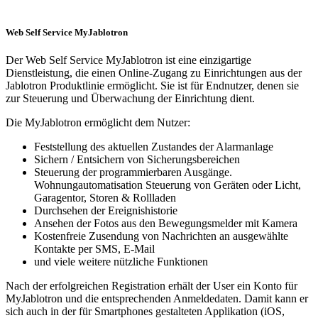
Web Self Service MyJablotron
Der Web Self Service MyJablotron ist eine einzigartige
Dienstleistung, die einen Online-Zugang zu Einrichtungen aus der
Jablotron Produktlinie ermöglicht. Sie ist für Endnutzer, denen sie
zur Steuerung und Überwachung der Einrichtung dient.
Die MyJablotron ermöglicht dem Nutzer:
Feststellung des aktuellen Zustandes der Alarmanlage
Sichern / Entsichern von Sicherungsbereichen
Steuerung der programmierbaren Ausgänge.
Wohnungautomatisation Steuerung von Geräten oder Licht,
Garagentor, Storen & Rollladen
Durchsehen der Ereignishistorie
Ansehen der Fotos aus den Bewegungsmelder mit Kamera
Kostenfreie Zusendung von Nachrichten an ausgewählte
Kontakte per SMS, E-Mail
und viele weitere nützliche Funktionen
Nach der erfolgreichen Registration erhält der User ein Konto für
MyJablotron und die entsprechenden Anmeldedaten. Damit kann er
sich auch in der für Smartphones gestalteten Applikation (iOS,