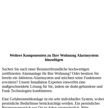
Weitere Komponenten zu Ihre Wohnung Alarmsystem
hinzufügen
Suchen Sie nach einer Benutzerfreundliche hochwertigen
zertifizierten Alarmanlage für Ihre Wohnung? Oder besitzen Sie
bereits ein Jablotron-Alarmsystem und möchten seine Funktionen
erweitern? Unsere Installation Experten entwerfen eine
maßgeschneiderte Lösung für Sie, indem sie draht-gebundene und
Funk Technologien kombinieren.
Eine Gefahrenmeldeanlage ist ein sehr individuelles System, wobei
persönliche Bedürfnisse berücksichtigt werden. Ein persönliches
Beratungsgespräch vor Ort ist daher unumgänglich. Bitte