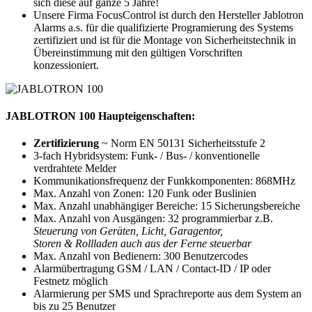
sich diese auf ganze 5 Jahre!
Unsere Firma FocusControl ist durch den Hersteller Jablotron
Alarms a.s. für die qualifizierte Programierung des Systems
zertifiziert und ist für die Montage von Sicherheitstechnik in
Übereinstimmung mit den gültigen Vorschriften
konzessioniert.
JABLOTRON 100 Haupteigenschaften:
Zertifizierung
~ Norm EN 50131 Sicherheitsstufe 2
3-fach Hybridsystem: Funk- / Bus- / konventionelle
verdrahtete Melder
Kommunikationsfrequenz der Funkkomponenten: 868MHz
Max. Anzahl von Zonen: 120 Funk oder Buslinien
Max. Anzahl unabhängiger Bereiche: 15 Sicherungsbereiche
Max. Anzahl von Ausgängen: 32 programmierbar z.B.
Steuerung von Geräten, Licht, Garagentor,
Storen & Rollladen auch aus der Ferne steuerbar
Max. Anzahl von Bedienern: 300 Benutzercodes
Alarmübertragung GSM / LAN / Contact-ID / IP oder
Festnetz möglich
Alarmierung per SMS und Sprachreporte aus dem System an
bis zu 25 Benutzer