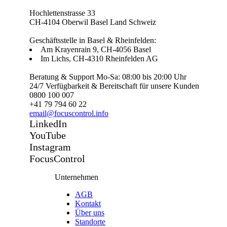
Hochlettenstrasse 33
CH-4104 Oberwil Basel Land Schweiz
Geschäftsstelle in Basel & Rheinfelden:
Am Krayenrain 9, CH-4056 Basel
Im Lichs, CH-4310 Rheinfelden AG
Beratung & Support Mo-Sa: 08:00 bis 20:00 Uhr
24/7 Verfügbarkeit & Bereitschaft für unsere Kunden
0800 100 007
+41 79 794 60 22
email@focuscontrol.info
LinkedIn
YouTube
Instagram
FocusControl
Unternehmen
AGB
Kontakt
Über uns
Standorte