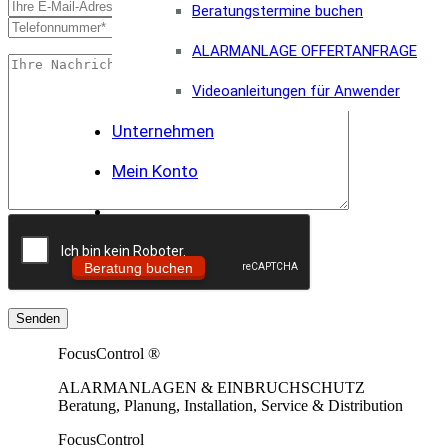
Beratungstermine buchen
ALARMANLAGE OFFERTANFRAGE
Videoanleitungen für Anwender
Unternehmen
Mein Konto
Beratung buchen
FocusControl ®
ALARMANLAGEN & EINBRUCHSCHUTZ
Beratung, Planung, Installation, Service & Distribution
FocusControl