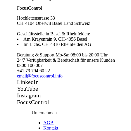
FocusControl
Hochlettenstrasse 33
CH-4104 Oberwil Basel Land Schweiz
Geschäftsstelle in Basel & Rheinfelden:
Am Krayenrain 9, CH-4056 Basel
Im Lichs, CH-4310 Rheinfelden AG
Beratung & Support Mo-Sa: 08:00 bis 20:00 Uhr
24/7 Verfügbarkeit & Bereitschaft für unsere Kunden
0800 100 007
+41 79 794 60 22
email@focuscontrol.info
LinkedIn
YouTube
Instagram
FocusControl
Unternehmen
AGB
Kontakt