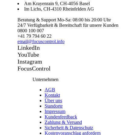
Am Krayenrain 9, CH-4056 Basel
Im Lichs, CH-4310 Rheinfelden AG
Beratung & Support Mo-Sa: 08:00 bis 20:00 Uhr
24/7 Verfügbarkeit & Bereitschaft für unsere Kunden
0800 100 007
+41 79 794 60 22
email@focuscontrol.info
LinkedIn
YouTube
Instagram
FocusControl
Unternehmen
AGB
Kontakt
Über uns
Standorte
Impressum
Kundenfeedback
Zahlung & Versand
Sicherheit & Datenschutz
Kostenvoranschlag anfordern