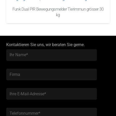
Funk Dual PIR Bewegungsmelder Tierimmun grösser 30
kg
Kontaktieren Sie uns, wir beraten Sie gerne.