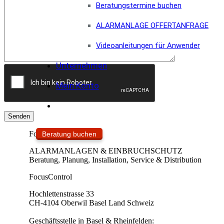
Beratungstermine buchen
ALARMANLAGE OFFERTANFRAGE
Videoanleitungen für Anwender
Unternehmen
Mein Konto
FocusControl ®
Beratung buchen
ALARMANLAGEN & EINBRUCHSCHUTZ
Beratung, Planung, Installation, Service & Distribution
FocusControl
Hochlettenstrasse 33
CH-4104 Oberwil Basel Land Schweiz
Geschäftsstelle in Basel & Rheinfelden: