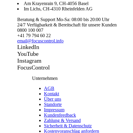
Am Krayenrain 9, CH-4056 Basel
Im Lichs, CH-4310 Rheinfelden AG
Beratung & Support Mo-Sa: 08:00 bis 20:00 Uhr
24/7 Verfügbarkeit & Bereitschaft für unsere Kunden
0800 100 007
+41 79 794 60 22
email@focuscontrol.info
LinkedIn
YouTube
Instagram
FocusControl
Unternehmen
AGB
Kontakt
Über uns
Standorte
Impressum
Kundenfeedback
Zahlung & Versand
Sicherheit & Datenschutz
Kostenvoranschlag anfordern