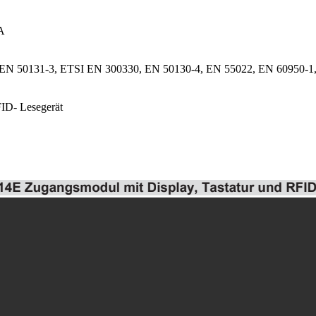
mA
-1, EN 50131-3, ETSI EN 300330, EN 50130-4, EN 55022, EN 60950-
FID- Lesegerät