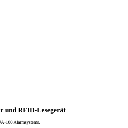
r und RFID-Lesegerät
 JA-100 Alarmsystems.