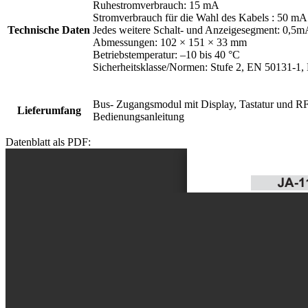
Ruhestromverbrauch: 15 mA
Stromverbrauch für die Wahl des Kabels : 50 mA
Technische Daten
Jedes weitere Schalt- und Anzeigesegment: 0,5
Abmessungen: 102 × 151 × 33 mm
Betriebstemperatur: –10 bis 40 °C
Sicherheitsklasse/Normen: Stufe 2, EN 50131
Bus- Zugangsmodul mit Display, Tastatur und R
Lieferumfang
Bedienungsanleitung
Datenblatt als PDF: