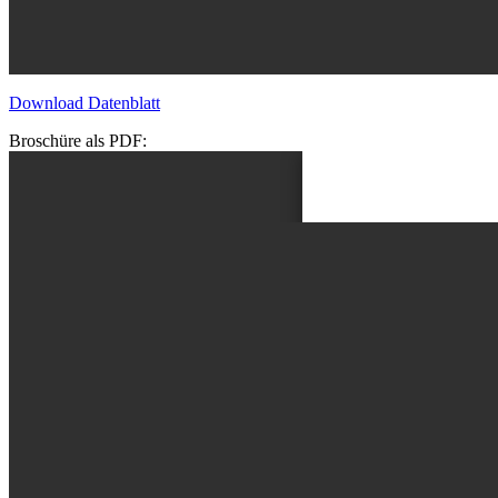
Download Datenblatt
Broschüre als PDF: