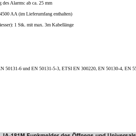
 des Alarms: ab ca. 25 mm
4500 AA (im Lieferumfang enthalten)
esser): 1 Stk. mit max. 3m Kabellänge
-1, EN 50131-6 und EN 50131-5-3, ETSI EN 300220, EN 50130-4, EN