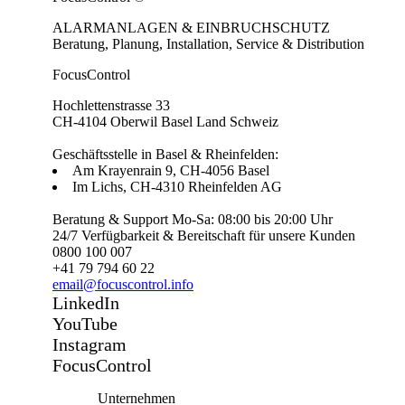
ALARMANLAGEN & EINBRUCHSCHUTZ
Beratung, Planung, Installation, Service & Distribution
FocusControl
Hochlettenstrasse 33
CH-4104 Oberwil Basel Land Schweiz
Geschäftsstelle in Basel & Rheinfelden:
Am Krayenrain 9, CH-4056 Basel
Im Lichs, CH-4310 Rheinfelden AG
Beratung & Support Mo-Sa: 08:00 bis 20:00 Uhr
24/7 Verfügbarkeit & Bereitschaft für unsere Kunden
0800 100 007
+41 79 794 60 22
email@focuscontrol.info
LinkedIn
YouTube
Instagram
FocusControl
Unternehmen