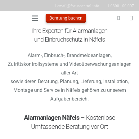
email@focuscontrol.info
0800 100 007
Beratung buchen
Ihre Experten für Alarmanlagen
und Einbruchschutz in Näfels
Alarm-, Einbruch-, Brandmeldeanlagen,
Zutrittskontrollsysteme und Videoüberwachungsanlagen
aller Art
sowie deren Beratung, Planung, Lieferung, Installation,
Montage und Service in Näfels gehören zu unserem
Aufgabenbereich.
Alarmanlagen Näfels
– Kostenlose
Umfassende Beratung vor Ort