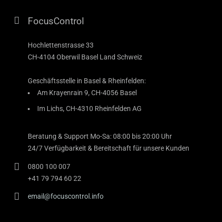
FocusControl
Hochlettenstrasse 33
CH-4104 Oberwil Basel Land Schweiz
Geschäftsstelle in Basel & Rheinfelden:
Am Krayenrain 9, CH-4056 Basel
Im Lichs, CH-4310 Rheinfelden AG
Beratung & Support Mo-Sa: 08:00 bis 20:00 Uhr
24/7 Verfügbarkeit & Bereitschaft für unsere Kunden
0800 100 007
+41 79 794 60 22
email@focuscontrol.info